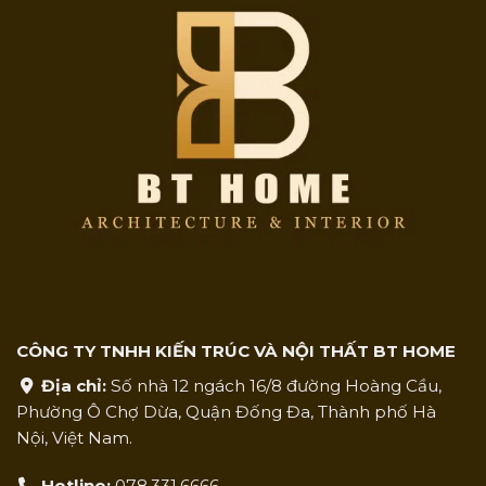
CÔNG TY TNHH KIẾN TRÚC VÀ NỘI THẤT BT HOME
Địa chỉ:
Số nhà 12 ngách 16/8 đường Hoàng Cầu,
Phường Ô Chợ Dừa, Quận Đống Đa, Thành phố Hà
Nội, Việt Nam.
Hotline:
078.331.6666