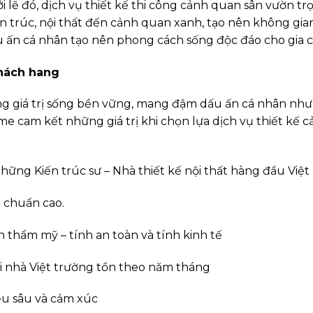
 lẽ đó, dịch vụ thiết kế thi công cảnh quan sân vườn tr
iến trúc, nội thất đến cảnh quan xanh, tạo nên không gia
u ấn cá nhân tạo nên phong cách sống độc đáo cho gia 
hách hang
giá trị sống bền vững, mang đậm dấu ấn cá nhân nhưng
e cam kết những giá trị khi chọn lựa dịch vụ thiết kế
hững Kiến trúc sư – Nhà thiết kế nội thất hàng đầu Việ
u chuẩn cao.
 thẩm mỹ – tính an toàn và tính kinh tế
ôi nhà Việt trường tồn theo năm tháng
ều sâu và cảm xúc