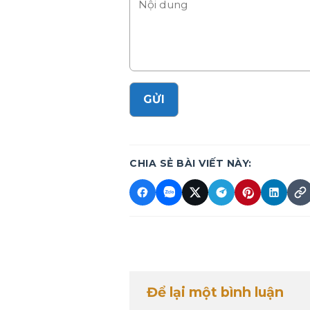
CHIA SẺ BÀI VIẾT NÀY:
Để lại một bình luận