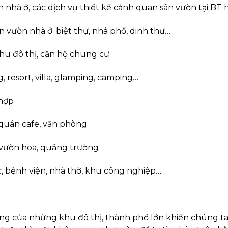
 nhà ở, các dịch vụ thiết kế cảnh quan sân vườn tại B
n vườn nhà ở: biệt thự, nhà phố, dinh thự…
hu đô thị, căn hộ chung cư
 resort, villa, glamping, camping…
 hợp
 quán cafe, văn phòng
, vườn hoa, quảng trường
, bệnh viện, nhà thờ, khu công nghiệp…
ng của những khu đô thị, thành phố lớn khiến chúng ta 