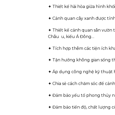
✦
Thiết kế hài hòa giữa hình khố
✦
Cảnh quan cây xanh được tính
✦
Thiết kế cảnh quan sân vườn t
Châu u, kiểu Á Đông…
✦
Tích hợp thêm các tiện ích khá
✦
Tận hưởng không gian sống thư
✦
Áp dụng công nghệ kỹ thuật hiệ
✦
Chia sẻ cách chăm sóc để cảnh
✦
Đảm bảo yếu tố phong thủy n
✦
Đảm bảo tiến độ, chất lượng c