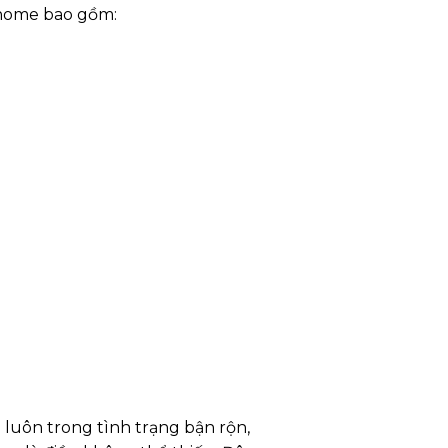
T home bao gồm:
luôn trong tình trạng bận rộn,