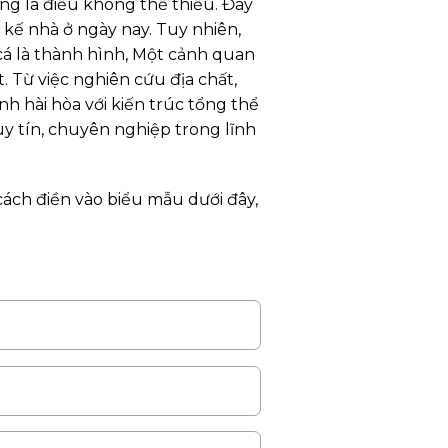
ằng là điều không thể thiếu. Đây
 kế nhà ở ngày nay. Tuy nhiên,
cá là thành hình, Một cảnh quan
. Từ việc nghiên cứu địa chất,
h hài hòa với kiến trúc tổng thể
uy tín, chuyên nghiệp trong lĩnh
cách điền vào biểu mẫu dưới đây,