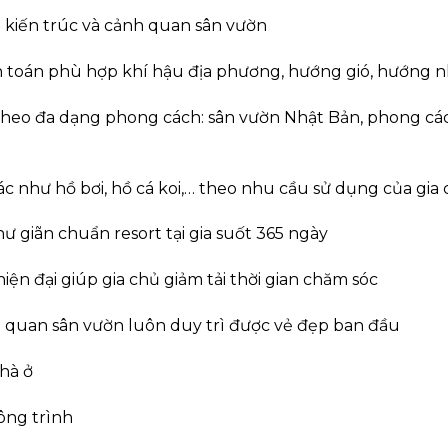
i kiến trúc và cảnh quan sân vườn
 toán phù hợp khí hậu địa phương, hướng gió, hướng 
heo đa dạng phong cách: sân vườn Nhật Bản, phong các
c như hồ bơi, hồ cá koi,… theo nhu cầu sử dụng của gia
 giãn chuẩn resort tại gia suốt 365 ngày
n đại giúp gia chủ giảm tải thời gian chăm sóc
 quan sân vườn luôn duy trì được vẻ đẹp ban đầu
hà ở
ông trình