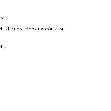
nhà
h Nhiệt đới, cảnh quan sân vườn
 chủ