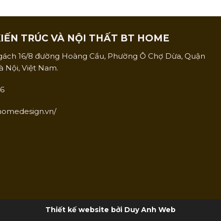
IẾN TRÚC VÀ NỘI THẤT BT HOME
ngách 16/8 đường Hoàng Cầu, Phường Ô Chợ Dừa, Quận
 Nội, Việt Nam.
66
thomedesign.vn/
Thiết kế website bởi Duy Anh Web