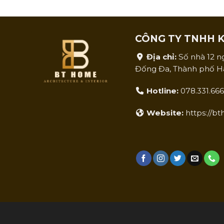
CÔNG TY TNHH K
Địa chỉ:
Số nhà 12 
Đống Đa, Thành phố Hà
Hotline:
078.331.66
Website:
https://b