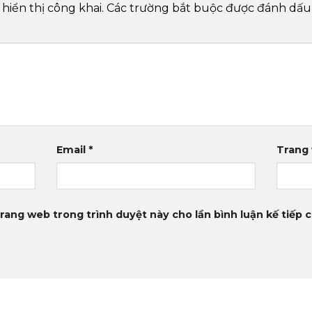
hiển thị công khai.
Các trường bắt buộc được đánh dấ
Email
*
Trang
trang web trong trình duyệt này cho lần bình luận kế tiếp c