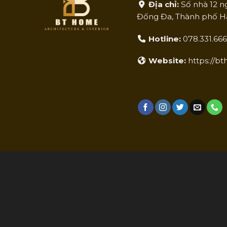
Địa chỉ:
Số nhà 12 
Đống Đa, Thành phố Hà
Hotline:
078.331.66
Website:
https://b