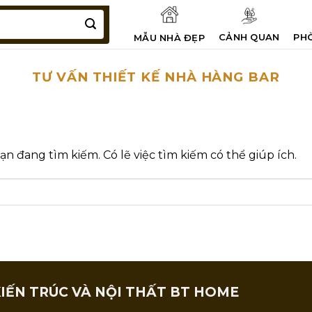
CẢNH QUAN
PH
MẪU NHÀ ĐẸP
TƯ VẤN THIẾT KẾ NHÀ HÀNG BAR
 đang tìm kiếm. Có lẽ việc tìm kiếm có thể giúp ích.
IẾN TRÚC VÀ NỘI THẤT BT HOME