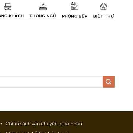
ÒNG KHÁCH
PHÒNG NGỦ
PHÒNG BẾP
BIỆT THỰ
Chính sách vận chuyển, giao nhận