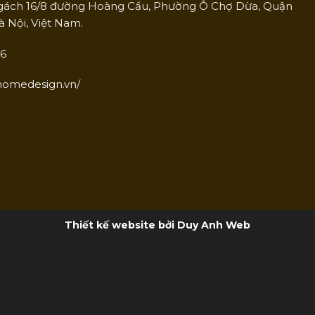
ngách 16/8 đường Hoàng Cầu, Phường Ô Chợ Dừa, Quận
 Nội, Việt Nam.
66
thomedesign.vn/
Thiết kế website bởi Duy Anh Web