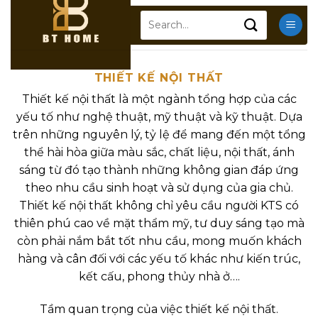
Chuyển
Search
đến
for:
nội
dung
THIẾT KẾ NỘI THẤT
Thiết kế nội thất là một ngành tổng hợp của các
yếu tố như nghệ thuật, mỹ thuật và kỹ thuật. Dựa
trên những nguyên lý, tỷ lệ để mang đến một tổng
thể hài hòa giữa màu sắc, chất liệu, nội thất, ánh
sáng từ đó tạo thành những không gian đáp ứng
theo nhu cầu sinh hoạt và sử dụng của gia chủ.
Thiết kế nội thất không chỉ yêu cầu người KTS có
thiên phú cao về mặt thẩm mỹ, tư duy sáng tạo mà
còn phải nắm bắt tốt nhu cầu, mong muốn khách
hàng và cân đối với các yếu tố khác như kiến trúc,
kết cấu, phong thủy nhà ở….
Tầm quan trọng của việc thiết kế nội thất.