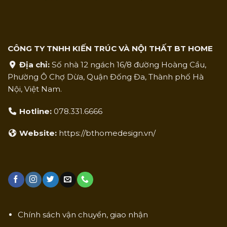
CÔNG TY TNHH KIẾN TRÚC VÀ NỘI THẤT BT HOME
Địa chỉ:
Số nhà 12 ngách 16/8 đường Hoàng Cầu,
Phường Ô Chợ Dừa, Quận Đống Đa, Thành phố Hà
Nội, Việt Nam.
Hotline:
078.331.6666
Website:
https://bthomedesign.vn/
Chính sách vận chuyển, giao nhận