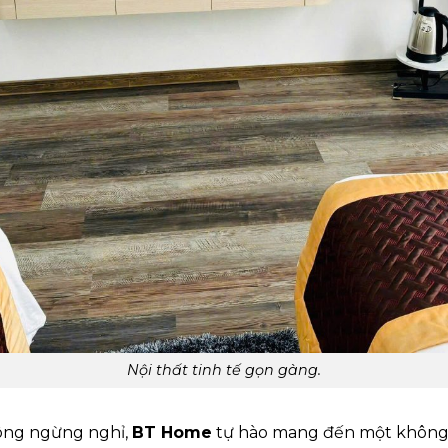
Nội thất tinh tế gọn gàng.
ông ngừng nghỉ,
BT Home
tự hào mang đến một không 