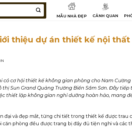
CẢNH QUAN
PH
MẪU NHÀ ĐẸP
ới thiệu dự án thiết kế nội thấ
IN
 có cơ hội thiết kế không gian phòng cho Nam Cường 
 thị Sun Grand Quảng Trường Biển Sầm Sơn. Đây tiếp t
iệc thiết lập không gian nghỉ dưỡng hoàn hảo, mang đế
đại và đẹp mắt, từng chi tiết trong thiết kế được trau
 căn phòng đều được trang bị đầy đủ tiện nghi và các thiế