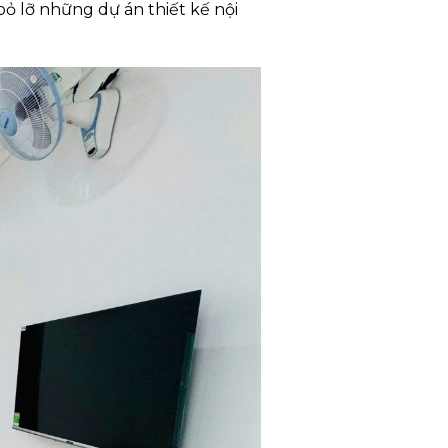
ỏ lỡ những dự án thiết kế nội