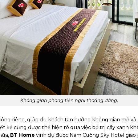
Không gian phòng tiện nghi thoáng đãng.
 công riêng, giúp du khách tận hưởng không gian mở và
ết kế cũng được thể hiện rõ qua việc bố trí cây xanh kh
 nữa,
BT Home
vinh dự được Nam Cường Sky Hotel giao p