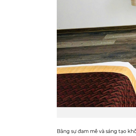
Bằng sự đam mê và sáng tạo kh