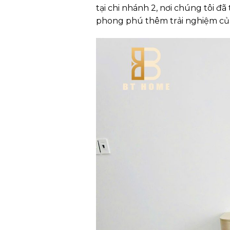
tại chi nhánh 2, nơi chúng tôi 
phong phú thêm trải nghiệm củ