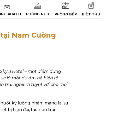
ÒNG KHÁCH
PHÒNG NGỦ
PHÒNG BẾP
BIỆT THỰ
t tại Nam Cường
Sky 3 Hotel – một điểm dừng
ục là một dự án thể hiện rõ
n trải nghiệm tuyệt vời cho mọi
 chuốt kỹ lưỡng nhằm mang lại sự
t bị hiện đại, tạo nên trải