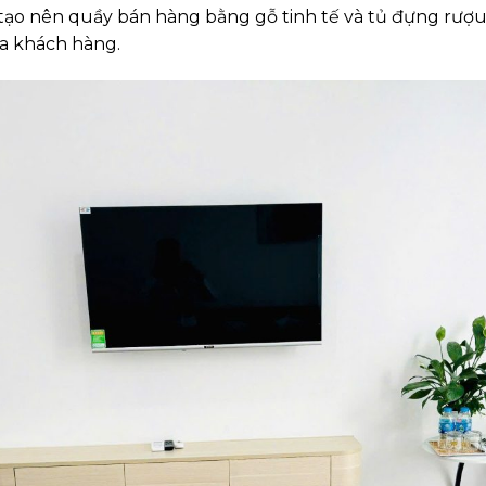
đã tạo nên quầy bán hàng bằng gỗ tinh tế và tủ đựng rượ
a khách hàng.