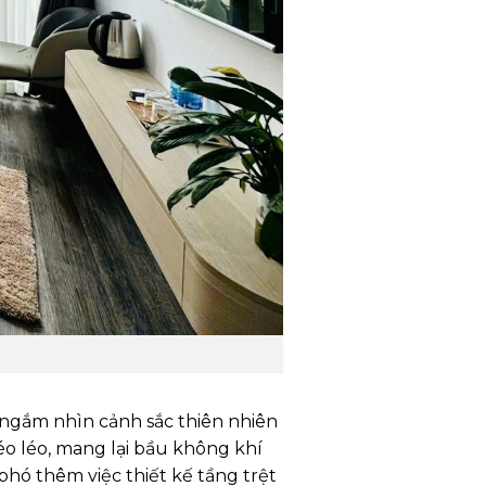
 ngắm nhìn cảnh sắc thiên nhiên
éo léo, mang lại bầu không khí
hó thêm việc thiết kế tầng trệt