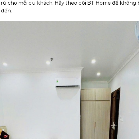
trú cho mỗi du khách. Hãy theo dõi BT Home để không b
 đến.