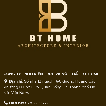
CÔNG TY TNHH KIẾN TRÚC VÀ NỘI THẤT BT HOME
Địa chỉ:
Số nhà 12 ngách 16/8 đường Hoàng Cầu,
Phường Ô Chợ Dừa, Quận Đống Đa, Thành phố Hà
Nội, Việt Nam.
Hotline:
078.331.6666