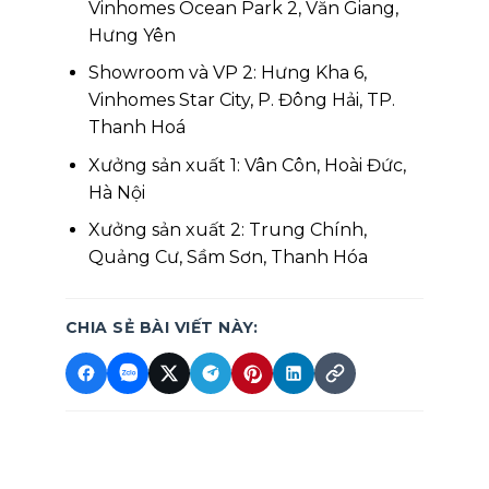
Vinhomes Ocean Park 2, Văn Giang,
Hưng Yên
Showroom và VP 2: Hưng Kha 6,
Vinhomes Star City, P. Đông Hải, TP.
Thanh Hoá
Xưởng sản xuất 1: Vân Côn, Hoài Đức,
Hà Nội
Xưởng sản xuất 2: Trung Chính,
Quảng Cư, Sầm Sơn, Thanh Hóa
CHIA SẺ BÀI VIẾT NÀY: