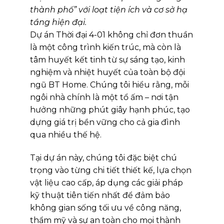
thành phố” với loạt tiện ích và cơ sở hạ
tầng hiện đại.
Dự án Thời đại 4-01 không chỉ đơn thuần
là một công trình kiến trúc, mà còn là
tâm huyết kết tinh từ sự sáng tạo, kinh
nghiệm và nhiệt huyết của toàn bộ đội
ngũ BT Home. Chúng tôi hiểu rằng, mỗi
ngôi nhà chính là một tổ ấm – nơi tận
hưởng những phút giây hạnh phúc, tạo
dựng giá trị bền vững cho cả gia đình
qua nhiều thế hệ.
Tại dự án này, chúng tôi đặc biệt chú
trọng vào từng chi tiết thiết kế, lựa chọn
vật liệu cao cấp, áp dụng các giải pháp
kỹ thuật tiên tiến nhất để đảm bảo
không gian sống tối ưu về công năng,
thẩm mỹ và sự an toàn cho mọi thành